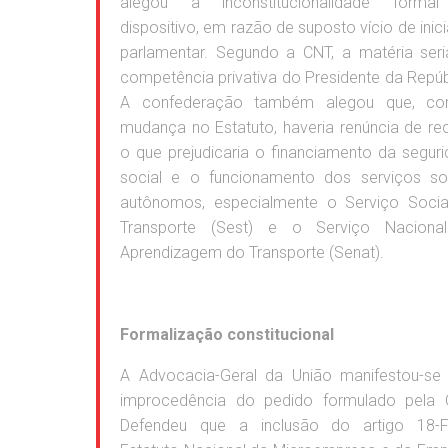
alegou a inconstitucionalidade forma
dispositivo, em razão de suposto vício de inici
parlamentar. Segundo a CNT, a matéria ser
competência privativa do Presidente da Repúb
A confederação também alegou que, c
mudança no Estatuto, haveria renúncia de rec
o que prejudicaria o financiamento da segur
social e o funcionamento dos serviços soc
autônomos, especialmente o Serviço Socia
Transporte (Sest) e o Serviço Naciona
Aprendizagem do Transporte (Senat).
Formalização constitucional
A Advocacia-Geral da União manifestou-se 
improcedência do pedido formulado pela 
Defendeu que a inclusão do artigo 18-