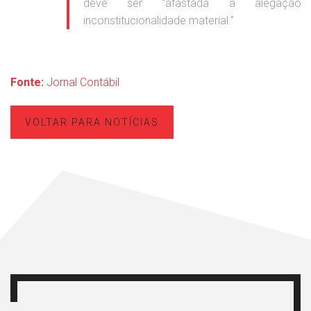
deve ser “afastada a alegação
inconstitucionalidade material.”
Fonte:
Jornal Contábil
VOLTAR PARA NOTÍCIAS