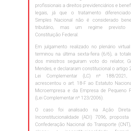
profissionais a direitos previdenciários e benef
legais, já que o tratamento diferenciad
Simples Nacional não é considerado benef
tributário, mas um regime previsto 
Constituição Federal.
Em julgamento realizado no plenário virtua
terminou na última sexta-feira (6/6), a total
dos ministros seguiram voto do relator, G
Mendes, e declararam constitucional o artigo 
Lei Complementar (LC) nº 188/2021,
acrescentou o art. 18-F ao Estatuto Nacion
Microempresa e da Empresa de Pequeno P
(Lei Complementar nº 123/2006).
O caso foi analisado na Ação Diret
Inconstitucionalidade (ADI) 7096, proposta
Confederação Nacional do Transporte (CNT)