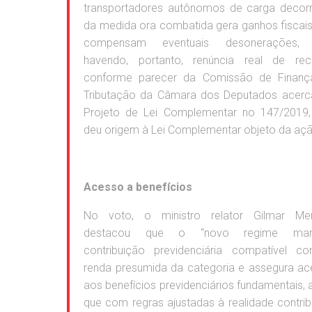
transportadores autônomos de carga decorr
da medida ora combatida gera ganhos fiscai
compensam eventuais desonerações,
havendo, portanto, renúncia real de recei
conforme parecer da Comissão de Finanç
Tributação da Câmara dos Deputados acerc
Projeto de Lei Complementar no 147/2019,
deu origem à Lei Complementar objeto da açã
Acesso a benefícios
No voto, o ministro relator Gilmar Me
destacou que o “novo regime ma
contribuição previdenciária compatível c
renda presumida da categoria e assegura a
aos benefícios previdenciários fundamentais, 
que com regras ajustadas à realidade contrib