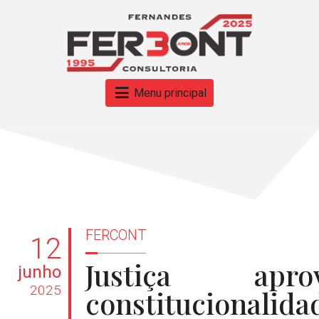
Menu principal
FERCONT
12
Justiça apro
junho
2025
constitucionalida