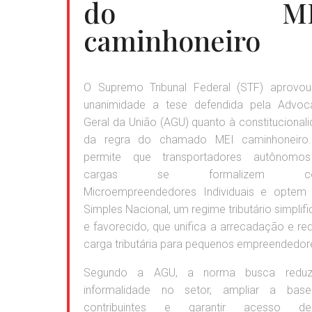
do ME
caminhoneiro
O Supremo Tribunal Federal (STF) aprovou
unanimidade a tese defendida pela Advoca
Geral da União (AGU) quanto à constitucional
da regra do chamado MEI caminhoneiro.
permite que transportadores autônomo
cargas se formalizem c
Microempreendedores Individuais e optem 
Simples Nacional, um regime tributário simplif
e favorecido, que unifica a arrecadação e re
carga tributária para pequenos empreendedor
Segundo a AGU, a norma busca reduz
informalidade no setor, ampliar a bas
contribuintes e garantir acesso de