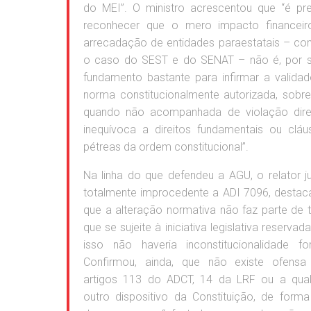
do MEI”. O ministro acrescentou que “é pr
reconhecer que o mero impacto financeir
arrecadação de entidades paraestatais – c
o caso do SEST e do SENAT – não é, por si
fundamento bastante para infirmar a valida
norma constitucionalmente autorizada, sobr
quando não acompanhada de violação dire
inequívoca a direitos fundamentais ou cláu
pétreas da ordem constitucional”.
Na linha do que defendeu a AGU, o relator j
totalmente improcedente a ADI 7096, desta
que a alteração normativa não faz parte de
que se sujeite à iniciativa legislativa reservada
isso não haveria inconstitucionalidade fo
Confirmou, ainda, que não existe ofensa
artigos 113 do ADCT, 14 da LRF ou a qual
outro dispositivo da Constituição, de form