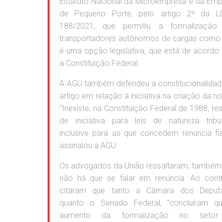
Estatuto Nacional da Microempresa e da Em
de Pequeno Porte, pelo artigo 2º da L
188/2021, que permitiu a formalização
transportadores autônomos de cargas como 
é uma opção legislativa, que está de acord
a Constituição Federal.
A AGU também defendeu a constitucionalida
artigo em relação à iniciativa na criação da n
“Inexiste, na Constituição Federal de 1988, re
de iniciativa para leis de natureza tribut
inclusive para as que concedem renúncia fis
assinalou a AGU.
Os advogados da União ressaltaram, também
não há que se falar em renúncia. Ao contr
citaram que tanto a Câmara dos Deput
quanto o Senado Federal, “concluíram q
aumento da formalização no seto