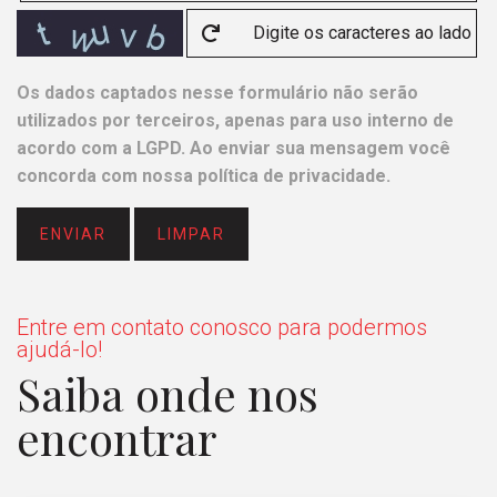
Os dados captados nesse formulário não serão
utilizados por terceiros, apenas para uso interno de
acordo com a
LGPD
. Ao enviar sua mensagem você
concorda com nossa política de privacidade.
ENVIAR
LIMPAR
Entre em contato conosco para podermos
ajudá-lo!
Saiba onde nos
encontrar