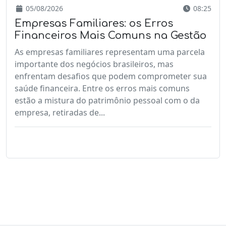
05/08/2026
08:25
Empresas Familiares: os Erros
Financeiros Mais Comuns na Gestão
As empresas familiares representam uma parcela
importante dos negócios brasileiros, mas
enfrentam desafios que podem comprometer sua
saúde financeira. Entre os erros mais comuns
estão a mistura do patrimônio pessoal com o da
empresa, retiradas de...
LEIA MAIS
CARREGAR MAIS